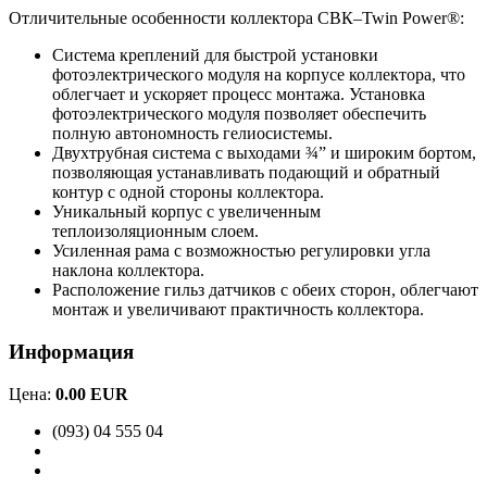
Отличительные особенности коллектора СВК–Twin Power®:
Система креплений для быстрой установки
фотоэлектрического модуля на корпусе коллектора, что
облегчает и ускоряет процесс монтажа. Установка
фотоэлектрического модуля позволяет обеспечить
полную автономность гелиосистемы.
Двухтрубная система с выходами ¾” и широким бортом,
позволяющая устанавливать подающий и обратный
контур с одной стороны коллектора.
Уникальный корпус с увеличенным
теплоизоляционным слоем.
Усиленная рама с возможностью регулировки угла
наклона коллектора.
Расположение гильз датчиков с обеих сторон, облегчают
монтаж и увеличивают практичность коллектора.
Информация
Цена:
0.00 EUR
(093) 04 555 04