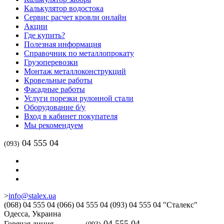
Калькулятор водостока
Сервис расчет кровли онлайн
Акции
Где купить?
Полезная информация
Справочник по металлопрокату
Грузоперевозки
Монтаж металлоконструкций
Кровельные работы
Фасадные работы
Услуги порезки рулонной стали
Оборудование б/у
Вход в кабинет покупателя
Мы рекомендуем
04 555 04
(093)
>
info@stalex.ua
(068)
04 555 04
(066)
04 555 04
(093)
04 555 04
"Сталекс"
Одесса,
Украина
04 555 04
Горячая линия