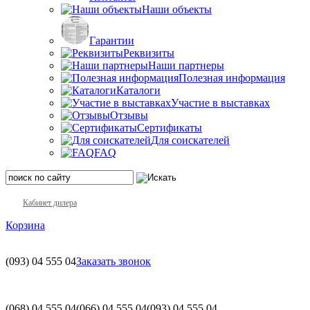
Наши объекты
Гарантии
Реквизиты
Наши партнеры
Полезная информация
Каталоги
Участие в выставках
Отзывы
Сертификаты
Для соискателей
FAQ
Кабинет дилера
Корзина
(093)
04 555 04
Заказать звонок
(068)
04 555 04
(066)
04 555 04
(093)
04 555 04