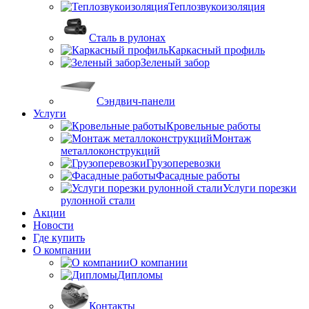
Теплозвукоизоляция
Сталь в рулонах
Каркасный профиль
Зеленый забор
Сэндвич-панели
Услуги
Кровельные работы
Монтаж
металлоконструкций
Грузоперевозки
Фасадные работы
Услуги порезки
рулонной стали
Акции
Новости
Где купить
О компании
О компании
Дипломы
Контакты