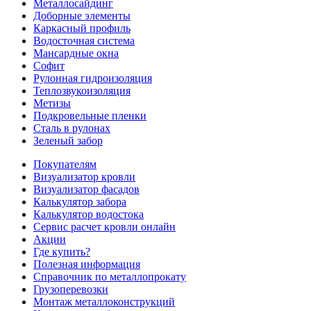
Металлосайдинг
Доборные элементы
Каркасный профиль
Водосточная система
Мансардные окна
Софит
Рулонная гидроизоляция
Теплозвукоизоляция
Метизы
Подкровельные пленки
Сталь в рулонах
Зеленый забор
Покупателям
Визуализатор кровли
Визуализатор фасадов
Калькулятор забора
Калькулятор водостока
Сервис расчет кровли онлайн
Акции
Где купить?
Полезная информация
Справочник по металлопрокату
Грузоперевозки
Монтаж металлоконструкций