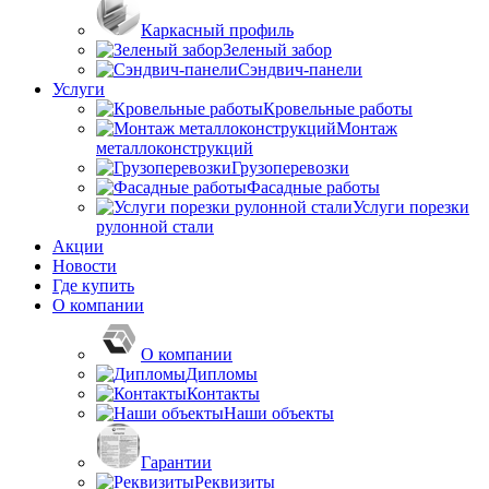
Каркасный профиль
Зеленый забор
Сэндвич-панели
Услуги
Кровельные работы
Монтаж
металлоконструкций
Грузоперевозки
Фасадные работы
Услуги порезки
рулонной стали
Акции
Новости
Где купить
О компании
О компании
Дипломы
Контакты
Наши объекты
Гарантии
Реквизиты