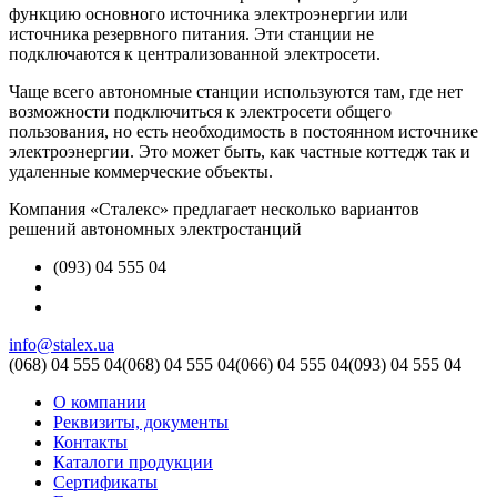
функцию основного источника электроэнергии или
источника резервного питания. Эти станции не
подключаются к централизованной электросети.
Чаще всего автономные станции используются там, где нет
возможности подключиться к электросети общего
пользования, но есть необходимость в постоянном источнике
электроэнергии. Это может быть, как частные коттедж так и
удаленные коммерческие объекты.
Компания «Сталекс» предлагает несколько вариантов
решений автономных электростанций
(093) 04 555 04
info@stalex.ua
(068)
04 555 04
(068)
04 555 04
(066)
04 555 04
(093)
04 555 04
О компании
Реквизиты, документы
Контакты
Каталоги продукции
Сертификаты