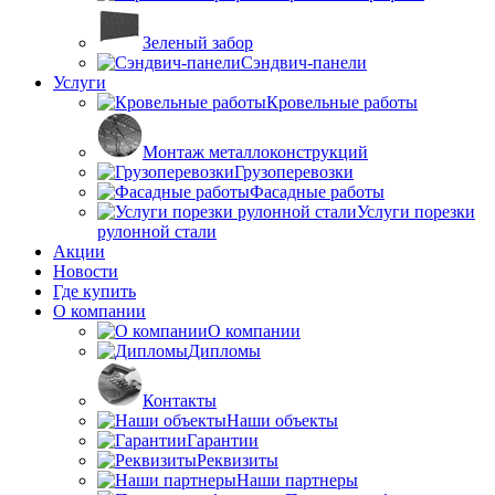
Зеленый забор
Сэндвич-панели
Услуги
Кровельные работы
Монтаж металлоконструкций
Грузоперевозки
Фасадные работы
Услуги порезки
рулонной стали
Акции
Новости
Где купить
О компании
О компании
Дипломы
Контакты
Наши объекты
Гарантии
Реквизиты
Наши партнеры