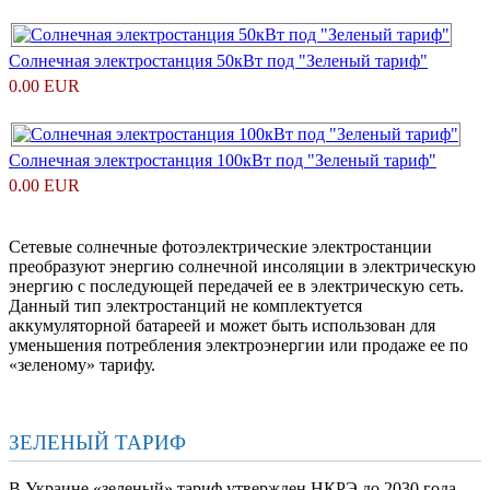
Солнечная электростанция 50кВт под "Зеленый тариф"
0.00 EUR
Солнечная электростанция 100кВт под "Зеленый тариф"
0.00 EUR
Сетевые солнечные фотоэлектрические электростанции
преобразуют энергию солнечной инсоляции в электрическую
энергию с последующей передачей ее в электрическую сеть.
Данный тип электростанций не комплектуется
аккумуляторной батареей и может быть использован для
уменьшения потребления электроэнергии или продаже ее по
«зеленому» тарифу.
ЗЕЛЕНЫЙ ТАРИФ
В Украине «зеленый» тариф утвержден НКРЭ до 2030 года