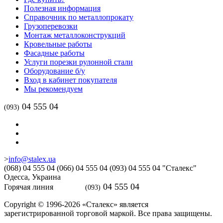
Полезная информация
Справочник по металлопрокату
Грузоперевозки
Монтаж металлоконструкций
Кровельные работы
Фасадные работы
Услуги порезки рулонной стали
Оборудование б/у
Вход в кабинет покупателя
Мы рекомендуем
04 555 04
(093)
>
info@stalex.ua
(068)
04 555 04
(066)
04 555 04
(093)
04 555 04
"Сталекс"
Одесса,
Украина
04 555 04
Горячая линия
(093)
Copyright © 1996-2026 «Сталекс» является
зарегистрированной торговой маркой. Все права защищены.