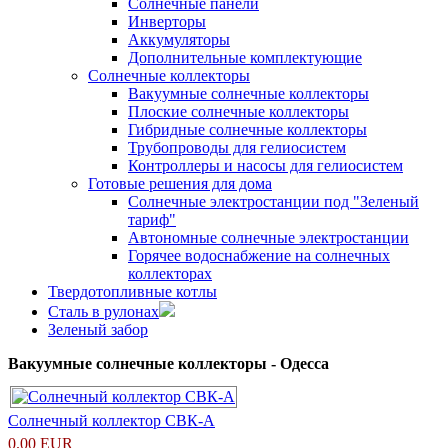
Солнечные панели
Инверторы
Аккумуляторы
Дополнительные комплектующие
Солнечные коллекторы
Вакуумные солнечные коллекторы
Плоские солнечные коллекторы
Гибридные солнечные коллекторы
Трубопроводы для гелиосистем
Контроллеры и насосы для гелиосистем
Готовые решения для дома
Солнечные электростанции под "Зеленый
тариф"
Автономные солнечные электростанции
Горячее водоснабжение на солнечных
коллекторах
Твердотопливные котлы
Сталь в рулонах
Зеленый забор
Вакуумные солнечные коллекторы - Одесса
Солнечный коллектор СВК-А
0.00 EUR