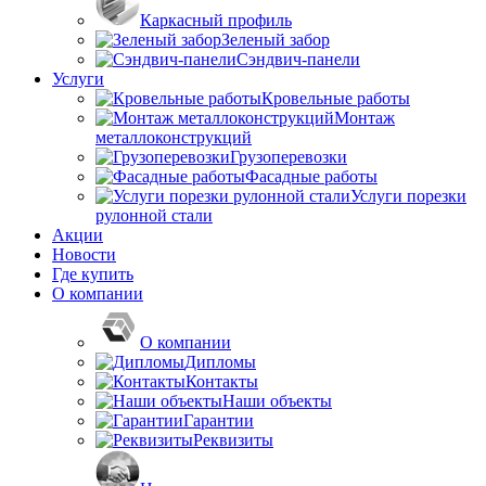
Каркасный профиль
Зеленый забор
Сэндвич-панели
Услуги
Кровельные работы
Монтаж
металлоконструкций
Грузоперевозки
Фасадные работы
Услуги порезки
рулонной стали
Акции
Новости
Где купить
О компании
О компании
Дипломы
Контакты
Наши объекты
Гарантии
Реквизиты