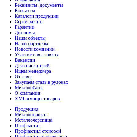
Реквизиты, документы
Контакты
Каталоги продукции
Сертификаты
Гарантии
Дипломы
Наши объекты
Наши партнеры
Новости компании
Участие в выставках
Вакансии
Для соискателей
Ищем менеджера
Отзывы
Закупаем сталь в рулонах
Металлобазы
О компании
XML импорт товаров
Продукция
Металлопрокат
Металлочерепица
Профнастил
Профнастил стеновой
Профнастил кровельный