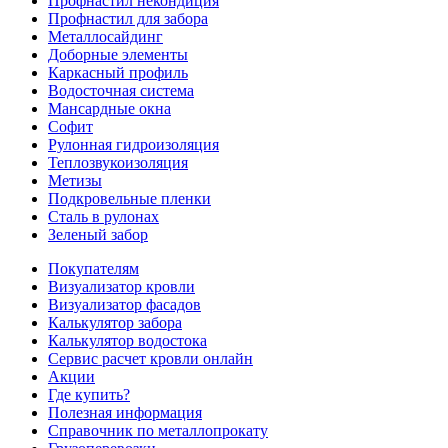
Профнастил некондиция
Профнастил для забора
Металлосайдинг
Доборные элементы
Каркасный профиль
Водосточная система
Мансардные окна
Софит
Рулонная гидроизоляция
Теплозвукоизоляция
Метизы
Подкровельные пленки
Сталь в рулонах
Зеленый забор
Покупателям
Визуализатор кровли
Визуализатор фасадов
Калькулятор забора
Калькулятор водостока
Сервис расчет кровли онлайн
Акции
Где купить?
Полезная информация
Справочник по металлопрокату