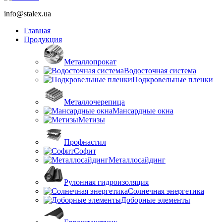
info@stalex.ua
Главная
Продукция
Металлопрокат
Водосточная система
Подкровельные пленки
Металлочерепица
Мансардные окна
Метизы
Профнастил
Софит
Металлосайдинг
Рулонная гидроизоляция
Солнечная энергетика
Доборные элементы