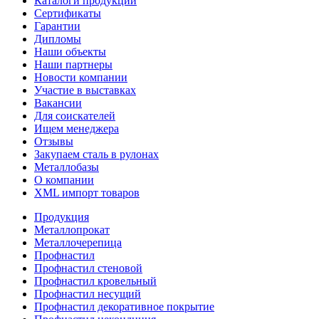
Каталоги продукции
Сертификаты
Гарантии
Дипломы
Наши объекты
Наши партнеры
Новости компании
Участие в выставках
Вакансии
Для соискателей
Ищем менеджера
Отзывы
Закупаем сталь в рулонах
Металлобазы
О компании
XML импорт товаров
Продукция
Металлопрокат
Металлочерепица
Профнастил
Профнастил стеновой
Профнастил кровельный
Профнастил несущий
Профнастил декоративное покрытие