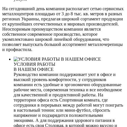
На сегодняшний день компания располагает сетью сервисных
металлоцентров площадью от 3 до 8 тыс. кв. метров в разных
регионах Украины, предлагая широкий сортамент продукции
от крупнейших отечественных и мировых производителей.
Неоспоримым преимуществом компании является
собственное современное производство, которое
укомплектовано широкой линейкой оборудования, что
позволяет выпускать большой ассортимент металлочерепицы
и профнастила.
УСЛОВИЯ РАБОТЫ
В НАШЕМ ОФИСЕ
Руководство компании поддерживает уют в офисе и
высокий уровень комфортности, у сотрудников
компании есть удобные и эргономично оборудованные
рабочие места, современная техника и все необходимое
для качественной и продуктивной работы. На
территории офиса есть Спортивная комната, где
сотрудники в перерывах между работой могут поиграть
в настольный теннис или мини-футбол, сбросить
напряжение и подзарядится положительными
эмоциями. А для поддержания здорового питания в
офисе есть своя Столовая, в которой можно вкусно и