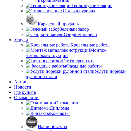
Евроштакетник
Теплозвукоизоляция
Сталь в рулонах
Каркасный профиль
Зеленый забор
Сэндвич-панели
Услуги
Кровельные работы
Монтаж
металлоконструкций
Грузоперевозки
Фасадные работы
Услуги порезки
рулонной стали
Акции
Новости
Где купить
О компании
О компании
Дипломы
Контакты
Наши объекты