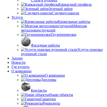
Сталь в рулонах
Каркасный профиль
Зеленый забор
Сэндвич-панели
Услуги
Кровельные работы
Монтаж
металлоконструкций
Грузоперевозки
Фасадные работы
Услуги порезки
рулонной стали
Акции
Новости
Где купить
О компании
О компании
Дипломы
Контакты
Наши объекты
Гарантии
Реквизиты