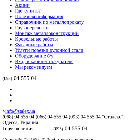
Акции
Где купить?
Полезная информация
Справочник по металлопрокату
Грузоперевозки
Монтаж металлоконструкций
Кровельные работы
Фасадные работы
Услуги порезки рулонной стали
Оборудование б/у
Вход в кабинет покупателя
Мы рекомендуем
04 555 04
(093)
>
info@stalex.ua
(068)
04 555 04
(066)
04 555 04
(093)
04 555 04
"Сталекс"
Одесса,
Украина
04 555 04
Горячая линия
(093)
Copyright © 1996-2026 «Сталекс» является