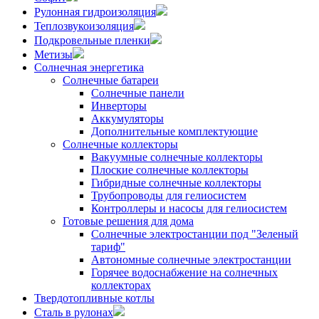
Рулонная гидроизоляция
Теплозвукоизоляция
Подкровельные пленки
Метизы
Солнечная энергетика
Солнечные батареи
Солнечные панели
Инверторы
Аккумуляторы
Дополнительные комплектующие
Солнечные коллекторы
Вакуумные солнечные коллекторы
Плоские солнечные коллекторы
Гибридные солнечные коллекторы
Трубопроводы для гелиосистем
Контроллеры и насосы для гелиосистем
Готовые решения для дома
Солнечные электростанции под "Зеленый
тариф"
Автономные солнечные электростанции
Горячее водоснабжение на солнечных
коллекторах
Твердотопливные котлы
Сталь в рулонах