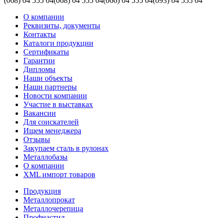
(068)
04 555 04
(068)
04 555 04
(066)
04 555 04
(093)
04 555 04
О компании
Реквизиты, документы
Контакты
Каталоги продукции
Сертификаты
Гарантии
Дипломы
Наши объекты
Наши партнеры
Новости компании
Участие в выставках
Вакансии
Для соискателей
Ищем менеджера
Отзывы
Закупаем сталь в рулонах
Металлобазы
О компании
XML импорт товаров
Продукция
Металлопрокат
Металлочерепица
Профнастил