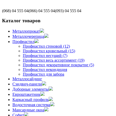
(068)
04 555 04
(066)
04 555 04
(093)
04 555 04
Каталог товаров
Металлопрокат
Металлочерепица
Профнастил
Профнастил стеновой (12)
Профнастил кровельный (15)
Профнастил несущий (7)
Профнастил весь ассортимент (19)
Профнастил декоративное покрытие (5)
Профнастил некондиция
Профнастил для забора
Металлосайдинг
Сэндвич-панели
Доборные элементы
Евроштакетник
Каркасный профиль
Водосточная система
Мансардные окна
Софит