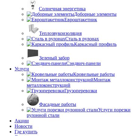
Солнечная энергетика
Доборные элементы
Евроштакетник
Теплозвукоизоляция
Сталь в рулонах
Каркасный профиль
Зеленый забор
Сэндвич-панели
Услуги
Кровельные работы
Монтаж
металлоконструкций
Грузоперевозки
Фасадные работы
Услуги порезки
рулонной стали
Акции
Новости
Где купить