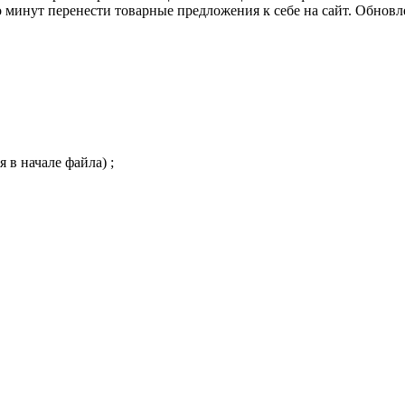
инут перенести товарные предложения к себе на сайт. Обновлен
 в начале файла) ;