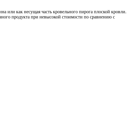
на или как несущая часть кровельного пирога плоской кровли.
ечного продукта при невысокой стоимости по сравнению с