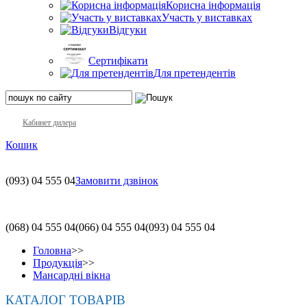
Корисна інформація
Участь у виставках
Відгуки
Сертифікати
Для претендентів
Кабинет дилера
Кошик
(093)
04 555 04
Замовити дзвінок
(068)
04 555 04
(066)
04 555 04
(093)
04 555 04
Головна
>>
Продукція
>>
Мансардні вікна
КАТАЛОГ ТОВАРІВ