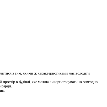
начитися з тим, якими ж характеристиками має володіти
простір в будівлі, яке можна використовувати як завгодно.
нсарди.
ип.