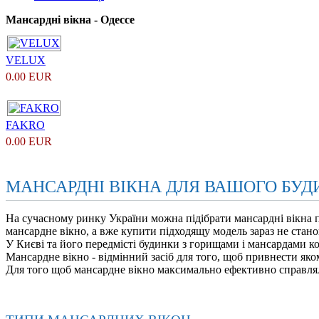
Мансардні вікна - Одессе
VELUX
0.00 EUR
FAKRO
0.00 EUR
МАНСАРДНІ ВІКНА ДЛЯ ВАШОГО БУД
На сучасному ринку України можна підібрати мансардні вікна п
мансардне вікно, а вже купити підходящу модель зараз не стан
У Києві та його передмісті будинки з горищами і мансардами к
Мансардне вікно - відмінний засіб для того, щоб привнести яко
Для того щоб мансардне вікно максимально ефективно справлял