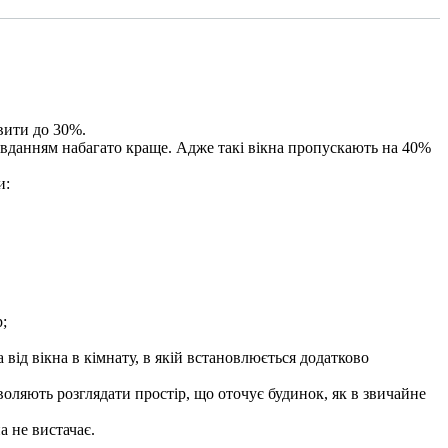
вити до 30%.
завданням набагато краще. Адже такі вікна пропускають на 40%
и:
;
 від вікна в кімнату, в якій встановлюється додатково
зволяють розглядати простір, що оточує будинок, як в звичайне
а не вистачає.