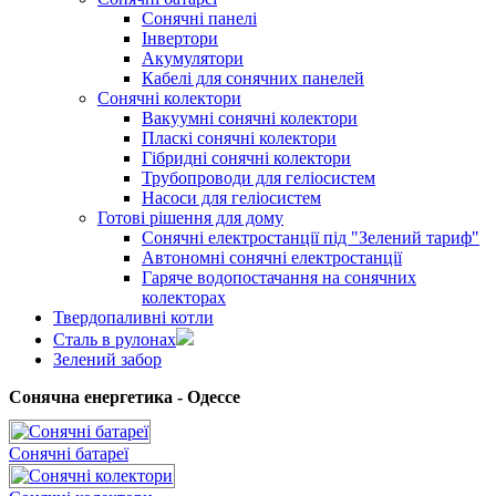
Сонячні панелі
Інвертори
Акумулятори
Кабелі для сонячних панелей
Сонячні колектори
Вакуумні сонячні колектори
Пласкі сонячні колектори
Гібридні сонячні колектори
Трубопроводи для геліосистем
Насоси для геліосистем
Готові рішення для дому
Сонячні електростанції під "Зелений тариф"
Автономні сонячні електростанції
Гаряче водопостачання на сонячних
колекторах
Твердопаливні котли
Сталь в рулонах
Зелений забор
Сонячна енергетика - Одессе
Сонячні батареї