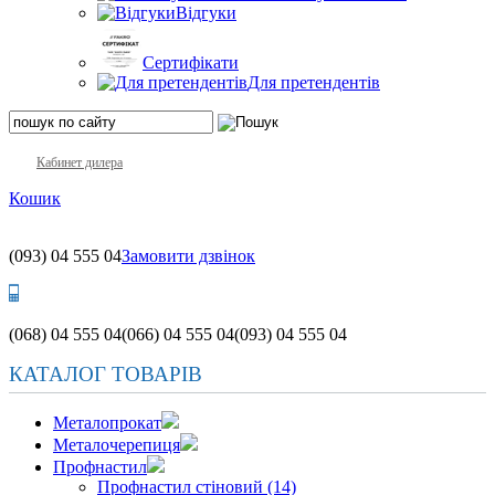
Відгуки
Сертифікати
Для претендентів
Кабинет дилера
Кошик
(093)
04 555 04
Замовити дзвінок
(068)
04 555 04
(066)
04 555 04
(093)
04 555 04
КАТАЛОГ ТОВАРІВ
Металопрокат
Металочерепиця
Профнастил
Профнастил стіновий (14)