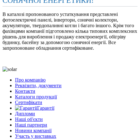
СОНЯЧНОЇ ЕНЕРГЕТИКИ!
В каталозі пропонованого устаткування представлені
фотоелектричні панелі, інвертори, сонячні колектори,
акумулятори, твердопаливні котли і багато іншого. Крім того
фахівцями компанії підготовлено кілька типових комплексних
рішень для вироблення і продажу електроенергії, обігріву
будинку, басейну за допомогою сонячної енергії. Все
запропоноване обладнання сертифіковане.
Про компанію
Реквізити, документи
Контакти
Каталоги продукції
Сертифікати
Гарантії
Дипломи
Наші об'єкти
Наші партнери
Новини компанії
Участь у виставках