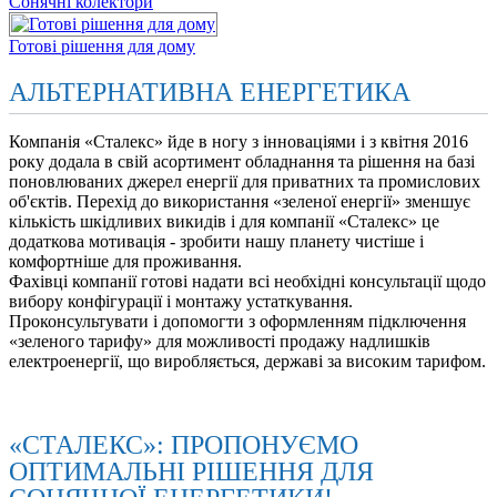
Сонячні колектори
Готові рішення для дому
АЛЬТЕРНАТИВНА ЕНЕРГЕТИКА
Компанія «Сталекс» йде в ногу з інноваціями і з квітня 2016
року додала в свій асортимент обладнання та рішення на базі
поновлюваних джерел енергії для приватних та промислових
об'єктів. Перехід до використання «зеленої енергії» зменшує
кількість шкідливих викидів і для компанії «Сталекс» це
додаткова мотивація - зробити нашу планету чистіше і
комфортніше для проживання.
Фахівці компанії готові надати всі необхідні консультації щодо
вибору конфігурації і монтажу устаткування.
Проконсультувати і допомогти з оформленням підключення
«зеленого тарифу» для можливості продажу надлишків
електроенергії, що виробляється, державі за високим тарифом.
«СТАЛЕКС»: ПРОПОНУЄМО
ОПТИМАЛЬНІ РІШЕННЯ ДЛЯ