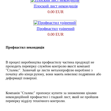
Плоский лист некондиція
0.00 EUR
Профнастил уцінений
0.00 EUR
Профнастил некондиція
В процесі виробництва профнастилу частина продукції не
проходить перевірку службою контролю якості компанії
"Сталекс". Зазвичай це листи металопрофілю вироблені з
початку або кінця рулону, вони мають невеликі подряпини або
деформації поверхні.
Компанія "Сталекс" пропонує купити за зниженими цінами
некондиційний профнастил і гладкий лист, який не пройшов
перевірку відділу технічного контролю.