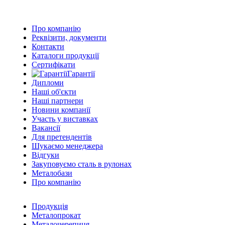
Про компанію
Реквізити, документи
Контакти
Каталоги продукції
Сертифікати
Гарантії
Дипломи
Наші об'єкти
Наші партнери
Новини компанії
Участь у виставках
Вакансії
Для претендентів
Шукаємо менеджера
Відгуки
Закуповуємо сталь в рулонах
Металобази
Про компанію
Продукція
Металопрокат
Металочерепиця