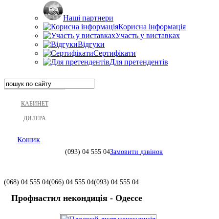
Наші партнери
Корисна інформація
Участь у виставках
Відгуки
Сертифікати
Для претендентів
КАБИНЕТ
ДИЛЕРА
Кошик
(093)
04 555 04
Замовити дзвінок
(068)
04 555 04
(066)
04 555 04
(093)
04 555 04
Профнастил некондиція - Одессе