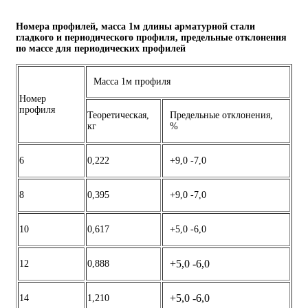
Номера профилей, масса 1м длины арматурной стали
гладкого и периодического профиля, предельные отклонения
по массе для периодических профилей
Масса 1м профиля
Номер
профиля
Теоретическая,
Предельные отклонения,
кг
%
6
0,222
+9,0 -7,0
8
0,395
+9,0 -7,0
10
0,617
+5,0 -6,0
+5,0 -6,0
12
0,888
+5,0 -6,0
14
1,210