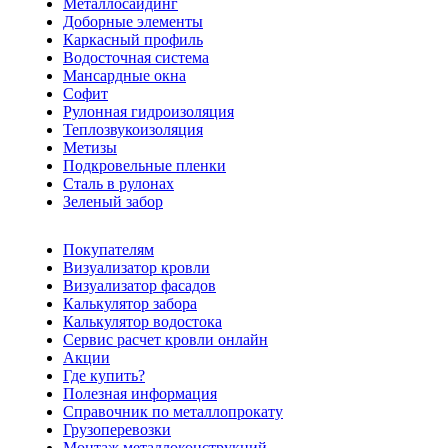
Металлосайдинг
Доборные элементы
Каркасный профиль
Водосточная система
Мансардные окна
Софит
Рулонная гидроизоляция
Теплозвукоизоляция
Метизы
Подкровельные пленки
Сталь в рулонах
Зеленый забор
Покупателям
Визуализатор кровли
Визуализатор фасадов
Калькулятор забора
Калькулятор водостока
Сервис расчет кровли онлайн
Акции
Где купить?
Полезная информация
Справочник по металлопрокату
Грузоперевозки
Монтаж металлоконструкций