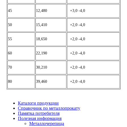
45
12,480
+3,0 -4,0
50
15,410
+2,0 -4,0
55
18,650
+2,0 -4,0
60
22,190
+2,0 -4,0
70
30,210
+2,0 -4,0
80
39,460
+2,0 -4,0
Каталоги продукции
Справочник по металлопрокату
Памятка потребителя
Полезная информация
Металлочерепица