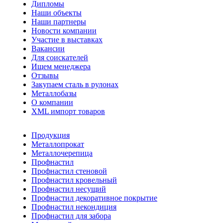
Дипломы
Наши объекты
Наши партнеры
Новости компании
Участие в выставках
Вакансии
Для соискателей
Ищем менеджера
Отзывы
Закупаем сталь в рулонах
Металлобазы
О компании
XML импорт товаров
Продукция
Металлопрокат
Металлочерепица
Профнастил
Профнастил стеновой
Профнастил кровельный
Профнастил несущий
Профнастил декоративное покрытие
Профнастил некондиция
Профнастил для забора