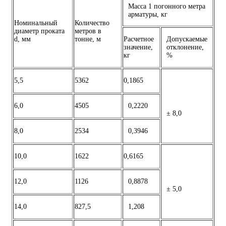
Масса 1 погонного метра
арматуры, кг
Номинальный
Количество
диаметр проката
метров в
d, мм
тонне, м
Расчетное
Допускаемые
значение,
отклонение,
кг
%
5,5
5362
0,1865
6,0
4505
0,2220
± 8,0
8,0
2534
0,3946
10,0
1622
0,6165
12,0
1126
0,8878
± 5,0
14,0
827,5
1,208