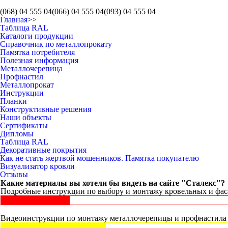
(068)
04 555 04
(066)
04 555 04
(093)
04 555 04
Главная
>>
Таблица RAL
Каталоги продукции
Справочник по металлопрокату
Памятка потребителя
Полезная информация
Металлочерепица
Профнастил
Металлопрокат
Инструкции
Планки
Конструктивные решения
Наши объекты
Сертификаты
Дипломы
Таблица RAL
Декоративные покрытия
Как не стать жертвой мошенников. Памятка покупателю
Визуализатор кровли
Отзывы
Какие материалы вы хотели бы видеть на сайте "Сталекс"?
Подробные инструкции по выбору и монтажу кровельных и фаса
Видеоинструкции по монтажу металлочерепицы и профнастила -