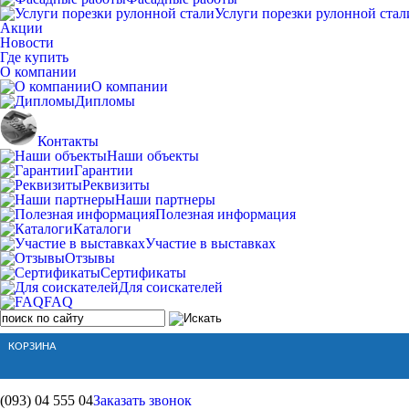
Услуги порезки рулонной стал
Акции
Новости
Где купить
О компании
О компании
Дипломы
Контакты
Наши объекты
Гарантии
Реквизиты
Наши партнеры
Полезная информация
Каталоги
Участие в выставках
Отзывы
Сертификаты
Для соискателей
FAQ
КОРЗИНА
(093)
04 555 04
Заказать звонок