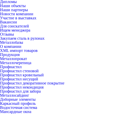
Дипломы
Наши объекты
Наши партнеры
Новости компании
Участие в выставках
Вакансии
Для соискателей
Ищем менеджера
Отзывы
Закупаем сталь в рулонах
Металлобазы
О компании
XML импорт товаров
Продукция
Металлопрокат
Металлочерепица
Профнастил
Профнастил стеновой
Профнастил кровельный
Профнастил несущий
Профнастил декоративное покрытие
Профнастил некондиция
Профнастил для забора
Металлосайдинг
Доборные элементы
Каркасный профиль
Водосточная система
Мансардные окна