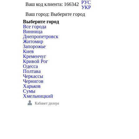
РУС
Ваш код клиента:
166342
УКР
Ваш город:
Выберите город
Выберите город
Все города
Винница
Днепропетровск
Житомир
Запорожье
Киев
Кременчуг
Кривой Рог
Одесса
Полтава
Черкассы
Чернигов
Харьков
Сумы
Хмельницкий
Кабинет дилера