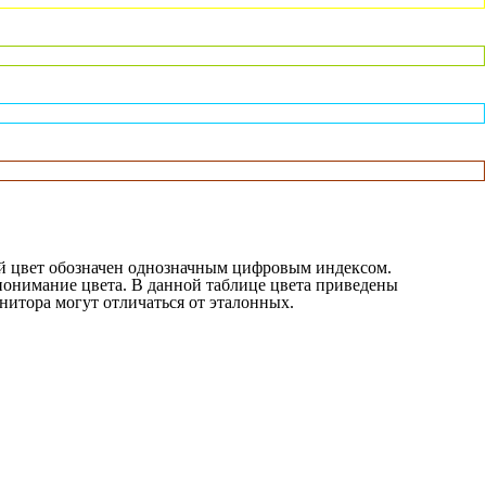
ый цвет обозначен однозначным цифровым индексом.
 понимание цвета. В данной таблице цвета приведены
нитора могут отличаться от эталонных.