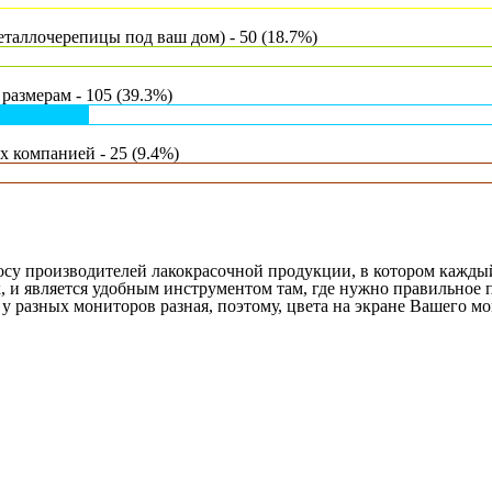
таллочерепицы под ваш дом) - 50 (18.7%)
размерам - 105 (39.3%)
 компанией - 25 (9.4%)
росу производителей лакокрасочной продукции, в котором кажд
х, и является удобным инструментом там, где нужно правильное
у разных мониторов разная, поэтому, цвета на экране Вашего мо