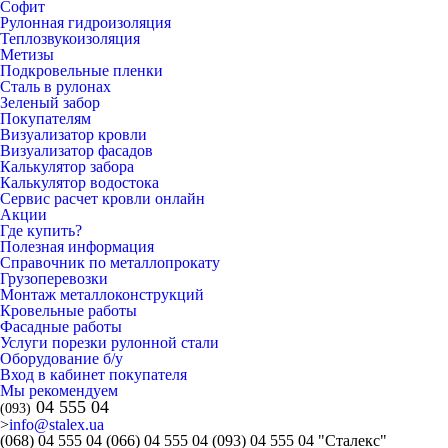
Софит
Рулонная гидроизоляция
Теплозвукоизоляция
Метизы
Подкровельные пленки
Сталь в рулонах
Зеленый забор
Покупателям
Визуализатор кровли
Визуализатор фасадов
Калькулятор забора
Калькулятор водостока
Сервис расчет кровли онлайн
Акции
Где купить?
Полезная информация
Справочник по металлопрокату
Грузоперевозки
Монтаж металлоконструкций
Кровельные работы
Фасадные работы
Услуги порезки рулонной стали
Оборудование б/у
Вход в кабинет покупателя
Мы рекомендуем
04 555 04
(093)
>
info@stalex.ua
(068)
04 555 04
(066)
04 555 04
(093)
04 555 04
"Сталекс"