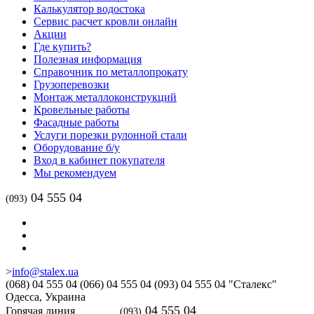
Калькулятор водостока
Сервис расчет кровли онлайн
Акции
Где купить?
Полезная информация
Справочник по металлопрокату
Грузоперевозки
Монтаж металлоконструкций
Кровельные работы
Фасадные работы
Услуги порезки рулонной стали
Оборудование б/у
Вход в кабинет покупателя
Мы рекомендуем
04 555 04
(093)
>
info@stalex.ua
(068)
04 555 04
(066)
04 555 04
(093)
04 555 04
"Сталекс"
Одесса,
Украина
04 555 04
Горячая линия
(093)