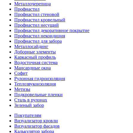
Металлочерепица
Профнастил
Профнастил стеновой
Профнастил кровельный
Профнастил несущий
Профнастил декоративное покрытие
Профнастил некондиция
Профнастил для забора
Металлосайдинг
Доборные элементы
Каркасный профиль
Водосточная система
Мансардные окна
Софит
Рулонная гидроизоляция
Теплозвукоизоляция
Метизы
Подкровельные пленки
Сталь в рулонах
Зеленый забор
Покупателям
Визуализатор кровли
Визуализатор фасадов
Калькулятор забора