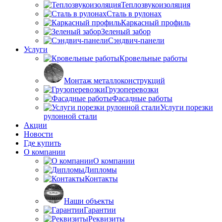
Теплозвукоизоляция
Сталь в рулонах
Каркасный профиль
Зеленый забор
Сэндвич-панели
Услуги
Кровельные работы
Монтаж металлоконструкций
Грузоперевозки
Фасадные работы
Услуги порезки
рулонной стали
Акции
Новости
Где купить
О компании
О компании
Дипломы
Контакты
Наши объекты
Гарантии
Реквизиты