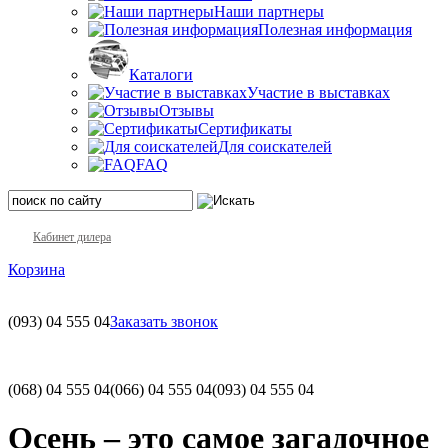
Наши партнеры
Полезная информация
Каталоги
Участие в выставках
Отзывы
Сертификаты
Для соискателей
FAQ
Кабинет дилера
Корзина
(093)
04 555 04
Заказать звонок
(068)
04 555 04
(066)
04 555 04
(093)
04 555 04
Осень – это самое загадочное