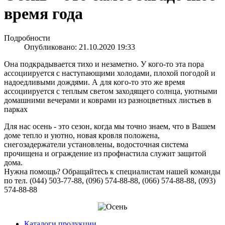
время года
Подробности
Опубликовано: 21.10.2020 19:33
Она подкрадывается тихо и незаметно. У кого-то эта пора
ассоциируется с наступающими холодами, плохой погодой и
надоедливыми дождями. А для кого-то это же время
ассоциируется с теплым светом заходящего солнца, уютными
домашними вечерами и коврами из разноцветных листьев в
парках
Для нас осень - это сезон, когда мы точно знаем, что в Вашем
доме тепло и уютно, новая кровля положена,
снегозадержатели установлены, водосточная система
прочищена и ограждение из профнастила служит защитой
дома.
Нужна помощь? Обращайтесь к специалистам нашей команды
по тел. (044) 503-77-88, (096) 574-88-88, (066) 574-88-88, (093)
574-88-88
Каталоги продукции