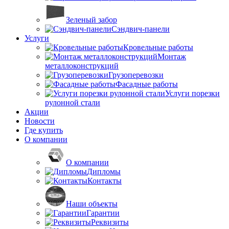
Зеленый забор
Сэндвич-панели
Услуги
Кровельные работы
Монтаж
металлоконструкций
Грузоперевозки
Фасадные работы
Услуги порезки
рулонной стали
Акции
Новости
Где купить
О компании
О компании
Дипломы
Контакты
Наши объекты
Гарантии
Реквизиты