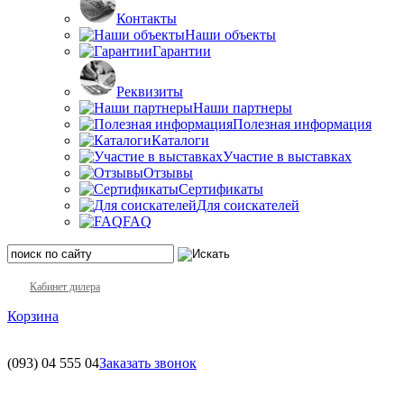
Контакты
Наши объекты
Гарантии
Реквизиты
Наши партнеры
Полезная информация
Каталоги
Участие в выставках
Отзывы
Сертификаты
Для соискателей
FAQ
Кабинет дилера
Корзина
(093)
04 555 04
Заказать звонок