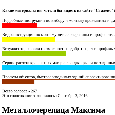
Какие материалы вы хотели бы видеть на сайте "Сталекс"
Подробные инструкции по выбору и монтажу кровельных и фас
Видеоинструкции по монтажу металлочерепицы и профнастила 
Визуализатор кровли (возможность подобрать цвет и профиль м
Сервис расчета кровельных материалов для крыши по заданным
Проекты объектов, быстровозводимых зданий спроектированны
Всего голосов - 267
Это голосование закончилось : Сентябрь 3, 2016
Металлочерепица Максима