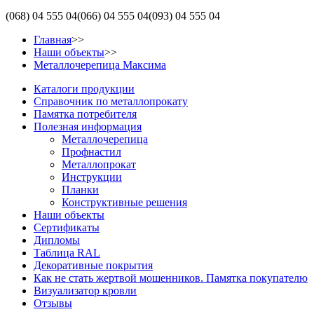
(068)
04 555 04
(066)
04 555 04
(093)
04 555 04
Главная
>>
Наши объекты
>>
Металлочерепица Максима
Каталоги продукции
Справочник по металлопрокату
Памятка потребителя
Полезная информация
Металлочерепица
Профнастил
Металлопрокат
Инструкции
Планки
Конструктивные решения
Наши объекты
Сертификаты
Дипломы
Таблица RAL
Декоративные покрытия
Как не стать жертвой мошенников. Памятка покупателю
Визуализатор кровли
Отзывы