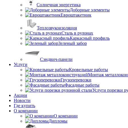
Солнечная энергетика
Доборные элементы
Евроштакетник
Теплозвукоизоляция
Сталь в рулонах
Каркасный профиль
Зеленый забор
Сэндвич-панели
Услуги
Кровельные работы
Монтаж металлокон
Грузоперевозки
Фасадные работы
Услуги порезки р
Акции
Новости
Где купить
О компании
О компании
Дипломы