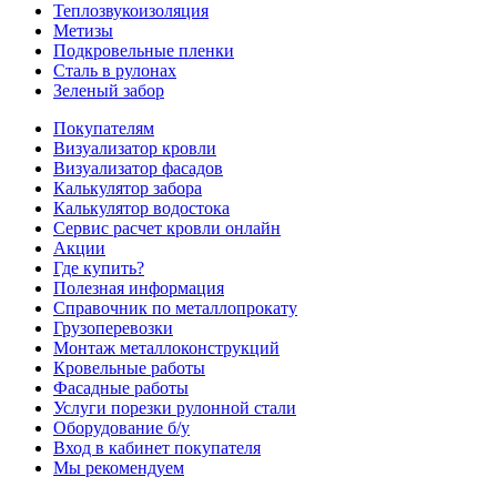
Теплозвукоизоляция
Метизы
Подкровельные пленки
Сталь в рулонах
Зеленый забор
Покупателям
Визуализатор кровли
Визуализатор фасадов
Калькулятор забора
Калькулятор водостока
Сервис расчет кровли онлайн
Акции
Где купить?
Полезная информация
Справочник по металлопрокату
Грузоперевозки
Монтаж металлоконструкций
Кровельные работы
Фасадные работы
Услуги порезки рулонной стали
Оборудование б/у
Вход в кабинет покупателя
Мы рекомендуем