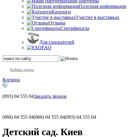
Наши партнеры
Полезная информация
Каталоги
Участие в выставках
Отзывы
Сертификаты
Для соискателей
FAQ
Кабинет дилера
Корзина
(093)
04 555 04
Заказать звонок
(068)
04 555 04
(066)
04 555 04
(093)
04 555 04
Детский сад. Киев