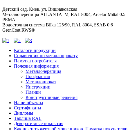
Детский сад. Киев, ул. Вишняковская
Металлочерепицы ATLANTATM, RAL 8004, Arcelor Mittal 0.5
PEMA
Водосточная система Bilka 125/90, RAL 8004, SSAB 0.6
GrenCoat RWS®
Каталоги продукции
Справочник по металлопрокату
Памятка потребителя
Полезная информация
Металлочерепица
Профнастил
Металлопрокат
Инструкции
Планки
Конструктивные решения
Наши объекты
Сертификаты
Дипломы
Таблица RAL
Декоративные покрытия
Как не стать жертвой мошенников. Памятка покупателю