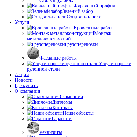
Сталь в рулонах
Каркасный профиль
Зеленый забор
Сэндвич-панели
Услуги
Кровельные работы
Монтаж
металлоконструкций
Грузоперевозки
Фасадные работы
Услуги порезки
рулонной стали
Акции
Новости
Где купить
О компании
О компании
Дипломы
Контакты
Наши объекты
Гарантии
Реквизиты