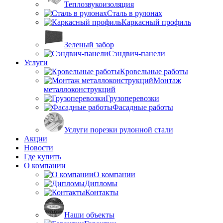
Теплозвукоизоляция
Сталь в рулонах
Каркасный профиль
Зеленый забор
Сэндвич-панели
Услуги
Кровельные работы
Монтаж
металлоконструкций
Грузоперевозки
Фасадные работы
Услуги порезки рулонной стали
Акции
Новости
Где купить
О компании
О компании
Дипломы
Контакты
Наши объекты